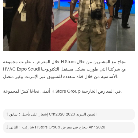
خلال المعرض ، تعاونت مجموعة H.Stars بنجاح مع المشترين من خلال
HVAC Expo Saudi مع شركتنا التي طورت بشكل مستقل التكنولوجيا
الأساسية من خلال قناة متعددة للتسويق عبر الإنترنت وغير متصل.
أتمنى نجاحًا كبيرًا لمجموعة H.Stars Group في المعارض الخارجية.
إشعار على تأجيل Crh2020 الصين التبريد 2020
سابق :
شاركت H.stars Group بنجاح في معرض Ahr 2020
التالى :