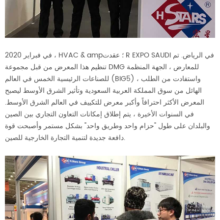
في فبراير 2020 ، HVAC & amp؛ عقدت R EXPO SAUDI في الرياض. تم
تنظيم هذا المعرض من قبل مجموعة DMG للمعارض ، الجهة المنظمة
للصناعات الرئيسية الخمس في العالم (BIG5) ، واستفادت من الطلب
الهائل من سوق المملكة العربية السعودية وتأثير الشرق الأوسط ليصبح
المعرض الأكثر احترافاً وأكبر معرض للتكييف في العالم الشرق الأوسط.
في السنوات الأخيرة ، يتم إطلاق إمكانات التعاون التجاري بين الصين
والبلدان على طول "حزام واحد وطريق واحد" بشكل مستمر وأصبحت قوة
دافعة جديدة لتنمية التجارة الخارجية للصين.