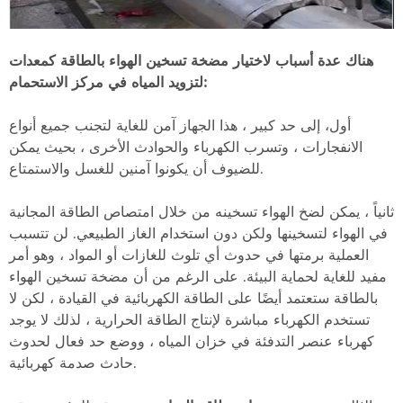
هناك عدة أسباب لاختيار مضخة تسخين الهواء بالطاقة كمعدات
لتزويد المياه في مركز الاستحمام:
أول،
إلى حد كبير ،
هذا الجهاز آمن للغاية لتجنب جميع أنواع
الانفجارات ، وتسرب الكهرباء والحوادث الأخرى ، بحيث يمكن
للضيوف أن يكونوا آمنين للغسل والاستمتاع.
ثانياً ، يمكن لضخ الهواء تسخينه من خلال امتصاص الطاقة المجانية
في الهواء لتسخينها ولكن دون استخدام الغاز الطبيعي. لن تتسبب
العملية برمتها في حدوث أي تلوث للغازات أو المواد ، وهو أمر
مفيد للغاية لحماية البيئة. على الرغم من أن مضخة تسخين الهواء
بالطاقة ستعتمد أيضًا على الطاقة الكهربائية في القيادة ، لكن لا
تستخدم الكهرباء مباشرة لإنتاج الطاقة الحرارية ، لذلك لا يوجد
كهرباء عنصر التدفئة في خزان المياه ، ووضع حد فعال لحدوث
حادث صدمة كهربائية.