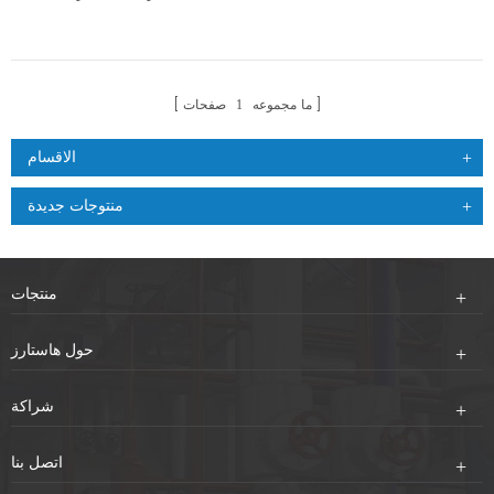
ما مجموعه
صفحات
1
الاقسام
منتوجات جديدة
منتجات
حول هاستارز
شراكة
اتصل بنا