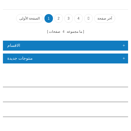
آخر صفحة
4
3
2
1
الصفحة الأولى
ما مجموعه
4
صفحات
الاقسام
منتوجات جديدة
منتجات
حول هاستارز
شراكة
اتصل بنا