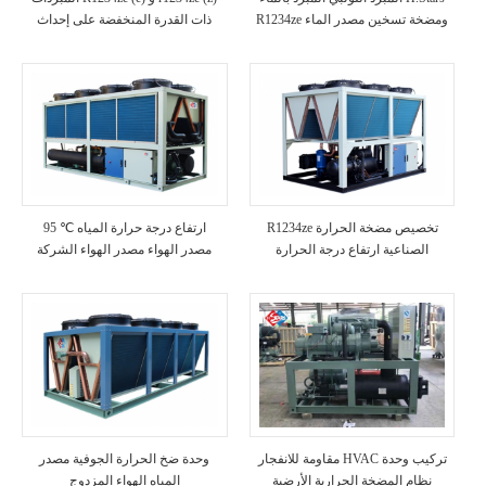
R1234ze ومضخة تسخين مصدر الماء
ذات القدرة المنخفضة على إحداث
الاحترار العالمي للمضخات الحرارية
ذات درجة الحرارة العالية
R1234ze تخصيص مضخة الحرارة
95 ℃ ارتفاع درجة حرارة المياه
الصناعية ارتفاع درجة الحرارة
مصدر الهواء مصدر الهواء الشركة
المصنعة لمضخة الحرارة
مقاومة للانفجار HVAC تركيب وحدة
وحدة ضخ الحرارة الجوفية مصدر
نظام المضخة الحرارية الأرضية
المياه الهواء المزدوج