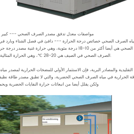
مواصفات معدل تدفق مصدر الصرف الصحي --- كبير 
حتى في المناطق الباردة الشديدة، فإن درجة حرارة مياه الصرف الصحي هي أيضا أكثر من 10-18 درجة مئوية، وهي حرارة غنية 
الصرف الصحي في الصيف هي 20-28 ℃، وهي الحرارة المثالية المصدر.
ة التقليدية والمصادر البرية، فإن الاستثمار الأولي للمضخات الحرارية لمصدر ميا
الطاقة الحرارية في مياه الصرف الصحي الحضرية، والتي لا تطبق مصدر طاقة نظ
ولكن يقلل أيضا من انبعاثات حرارة النفايات الحضرية ويحمي