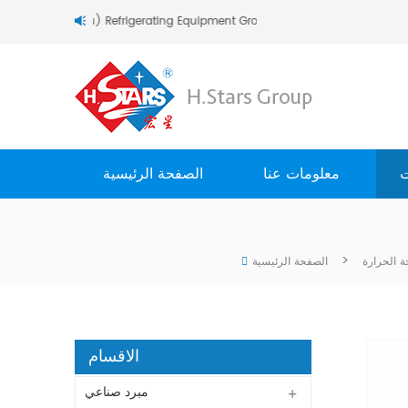
مرحبا بك في H.Stars (Guangzhou) Refrigerating Equipment Group Ltd..
ت
معلومات عنا
الصفحة الرئيسية
>
 الحرارة
الصفحة الرئيسية
الاقسام
مبرد صناعي