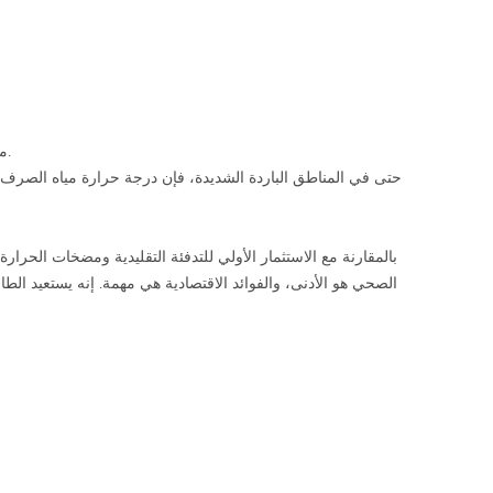
مياه الصرف الصحي خصائص درجة الحرارة --- دافئ في فصل الشتاء وبارد في الصيف.
بالمقارنة مع الاستثمار الأولي للتدفئة التقليدية ومضخات الحرار
الصحي هو الأدنى، والفوائد الاقتصادية هي مهمة. إنه يستعيد 