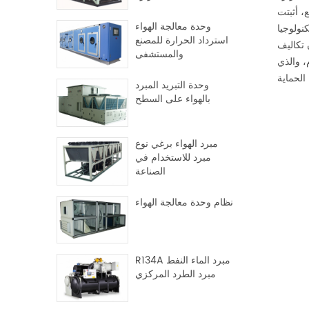
، أثبتت
وحدة معالجة الهواء
نولوجيا
استرداد الحرارة للمصنع
ن تكاليف
والمستشفى
، والذي
وحدة التبريد المبرد
بالهواء على السطح
مبرد الهواء برغي نوع
مبرد للاستخدام في
الصناعة
نظام وحدة معالجة الهواء
R134A مبرد الماء النفط
مبرد الطرد المركزي