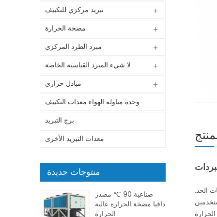
تبريد مركزي للتكييف
مضخة الحرارة
مبرد الطرد المركزي
لا شيء المبرد القياسية الخاصة
مبادل حراري
وحدة مناولة الهواء معدات التكييف
برج التبريد
منتج
معدات التبريد الأخرى
بردات
منتوجات جديدة
ت الحد.
صناعية 90 ℃ مصدر
ستخدمين
دافيا مضخة الحرارة عالية
الحرارة
الحرارة