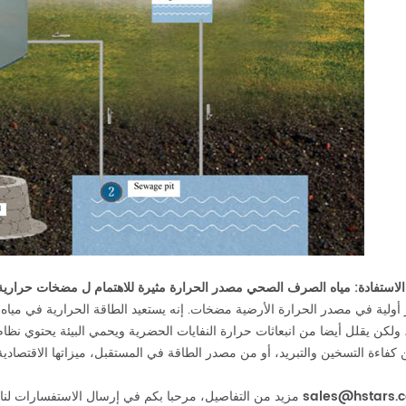
 الاستفادة: مياه الصرف الصحي مصدر الحرارة مثيرة للاهتمام ل
مضخات حرارية
ولية في مصدر الحرارة الأرضية مضخات. إنه يستعيد الطاقة الحرارية في ميا
كن يقلل أيضا من انبعاثات حرارة النفايات الحضرية ويحمي البيئة يحتوي نظ
اءة التسخين والتبريد، أو من مصدر الطاقة في المستقبل، ميزاتها الاقتصادية
sales@hstars.
for مزيد من التفاصيل، مرحبا بكم في إرسال الاستفسارات لنا