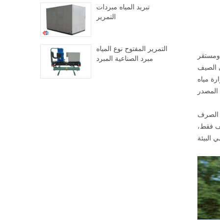
تبريد المياه مبردات
التمرير
التمرير المفتوح نوع المياه
ومستقر
مبرد الصناعية المبرد
مصدر درجة حرارة مياه
ه الصرف
يف فقط،
 البيئة