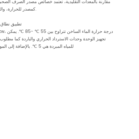
كمصدر للحرارة، والتي يمكن أن تلبي إمدادات المياه الساخنة من خلال اعتماد التكنولوجيا المتقدمة و معدات.
تطبيق نطاق 
للمياه المبردة هي 5 ℃. بالإضافة إلى المواصفات القياسية، مختلف غير قياسي يمكن تخصيص المنتجات وفقا لمتطلبات المستخدم