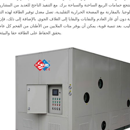
امات الربيع الساخنة والسباحة برك. مع التنفيذ الناجح للعديد من المشاريع
. بالمقارنة مع المضخة الحرارية التقليدية، تصل معدل توفير الطاقة لهذه التك
صفرية دون أي غاز العادم والنفايات والبقايا إلى الغلاف الجوي. بالإضافة إلى ذلك، فإ
ساليب. بعد تنمية قوية، يمكن أن يوفر مئات الملايين من الأطنان من الفحم كل عام
يحقق الحفاظ على الطاقة حقا والبيئة الحماية.