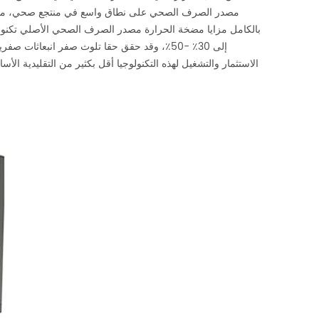
مصدر الصرف الصحي على نطاق واسع في منتجع صحي، منتجع حم
بالكامل مزايا مضخة الحرارة مصدر الصرف الصحي الأصلي تكنولوجيا
إلى 30٪ -50٪، وقد حقق حقا تلوث صفر انبعاثات 
الاستثمار والتشغيل لهذه التكنولوجيا أقل بكثير من التقليدية الأ