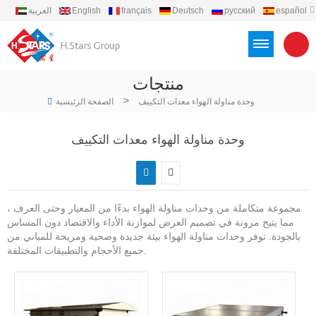
español
русский
Deutsch
français
English
العربية
português
Türkçe
Việt
Indonesia
منتجات
>
وحدة مناولة الهواء معدات التكييف
الصفحة الرئيسية
وحدة مناولة الهواء معدات التكييف
مجموعة متكاملة من وحدات مناولة الهواء بدءًا من المعيار وحتى العرف ،
مما يتيح مرونة في تصميم العرض لموازنة الأداء والاقتصاد دون المساس
بالجودة. توفر وحدات مناولة الهواء بيئة جديدة وصحية ومريحة للمباني من
جميع الأحجام والتطبيقات المختلفة.