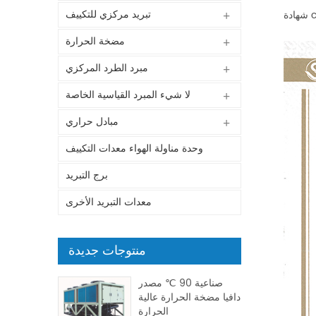
تبريد مركزي للتكييف
مضخة الحرارة
مبرد الطرد المركزي
لا شيء المبرد القياسية الخاصة
مبادل حراري
وحدة مناولة الهواء معدات التكييف
برج التبريد
معدات التبريد الأخرى
منتوجات جديدة
صناعية 90 ℃ مصدر
دافيا مضخة الحرارة عالية
الحرارة