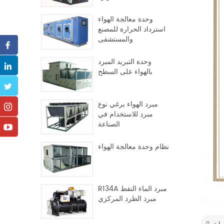
وحدة معالجة الهواء
استرداد الحرارة للمصنع
والمستشفى
وحدة التبريد المبرد
بالهواء على السطح
مبرد الهواء برغي نوع
مبرد للاستخدام في
الصناعة
نظام وحدة معالجة الهواء
R134A مبرد الماء النفط
مبرد الطرد المركزي