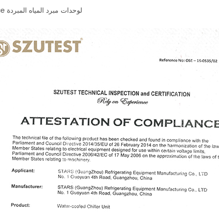
شهادة ce لوحدات مبرد المياه المبردة