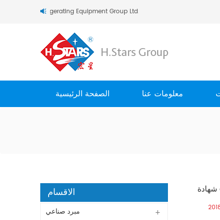
مرحبا بك في  (Guangzhou) Refrigerating Equipment Group Ltd
ت
معلومات عنا
الصفحة الرئيسية
الاقسام
201
مبرد صناعي