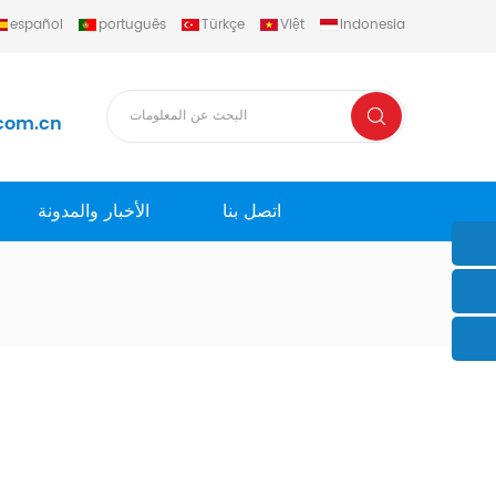
español
português
Türkçe
Việt
Indonesia
com.cn
اتصل بنا
الأخبار والمدونة