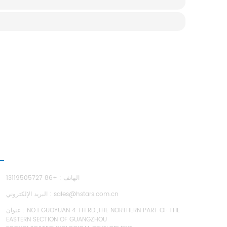
اتصل بن
الهاتف : +86 13119505727
sales@hstars.com.cn
البريد الإلكتروني :
عنوان : NO.1 GUOYUAN 4 TH RD.,THE NORTHERN PART OF THE
EASTERN SECTION OF GUANGZHOU