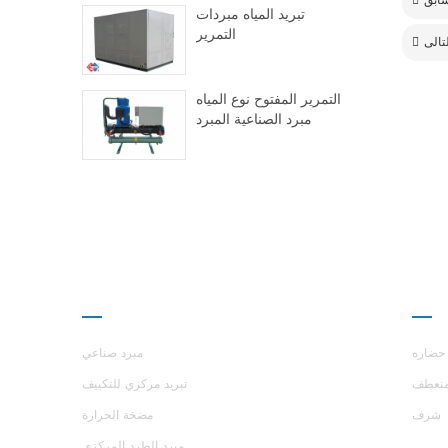
تبريد المياه مبردات
التمرير
التمرير المفتوح نوع المياه
مبرد الصناعية المبرد
ارز
منتجات
حضاره
مبرد صناعي
نعطف
تبريد مركزي للتكييف
شرف
مضخة الحرارة
مبرد الطرد المركزي