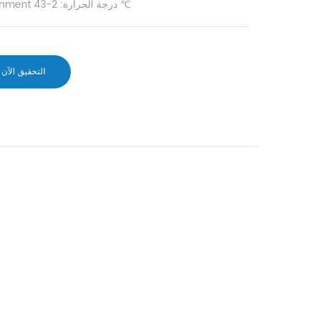
Evironment درجة الحرارة: 2-43 ℃
التحقيق الآن