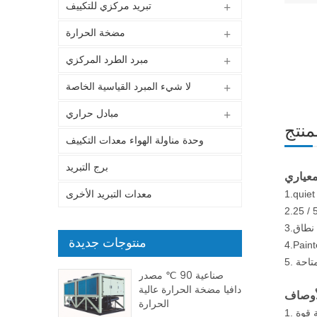
تبريد مركزي للتكييف
مضخة الحرارة
مبرد الطرد المركزي
لا شيء المبرد القياسية الخاصة
مبادل حراري
منتج
وحدة مناولة الهواء معدات التكييف
برج التبريد
معدات التبريد الأخرى
م نطاق
منتوجات جديدة
تاحة
صناعية 90 ℃ مصدر
دافيا مضخة الحرارة عالية
الحرارة