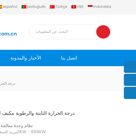
español
português
Türkçe
Việt
Indonesia
com.cn
اتصل بنا
الأخبار والمدونة
درجة الحرا
درجة الحرارة الثابتة والرطوبة مكيف ا
نظام وحدة معالجة ا
التبريد السعة: 25KW ~ 888KW