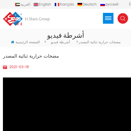
русский
Deutsch
français
English
العربية
español
português
Türkçe
Việt
Indonesia
أشرطة فيديو
>
>
مضخات حرارية ثنائية المصدر
أشرطة فيديو
الصفحة الرئيسية
مضخات حرارية ثنائية المصدر
2021-03-18