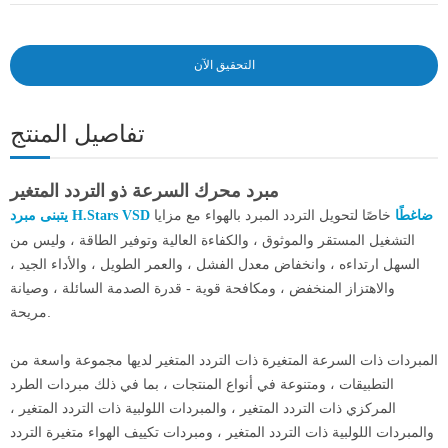
التحقيق الآن
تفاصيل المنتج
مبرد محرك السرعة ذو التردد المتغير
خاصًا لتحويل التردد المبرد بالهواء مع مزايا
يتبنى مبرد H.Stars VSD ضاغطًا
التشغيل المستقر والموثوق ، والكفاءة العالية وتوفير الطاقة ، وليس من
السهل ارتداءه ، وانخفاض معدل الفشل ، والعمر الطويل ، والأداء الجيد ،
والاهتزاز المنخفض ، ومكافحة قوية - قدرة الصدمة السائلة ، وصيانة
مريحة.
المبردات ذات السرعة المتغيرة ذات التردد المتغير لديها مجموعة واسعة من
التطبيقات ، ومتنوعة في أنواع المنتجات ، بما في ذلك مبردات الطرد
المركزي ذات التردد المتغير ، والمبردات اللولبية ذات التردد المتغير ،
والمبردات اللولبية ذات التردد المتغير ، ومبردات تكييف الهواء متغيرة التردد