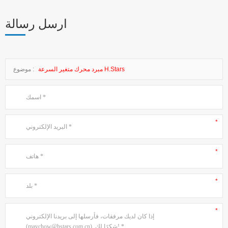
ارسل رسالة
مبرد محرك متغير السرعة H.Stars
موضوع :