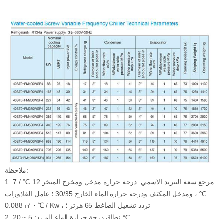
ملاحظة:
1. مرجع سعة التبريد الاسمي: درجة حرارة مدخل ومخرج المبخر 12 ℃ / 7
℃ ، ومدخل المكثف
ودرجة حرارة الماء الخارج 30/35 ؛ عامل القاذورات
0.088 ㎡ · ℃ / Kw ، تردد تشغيل الضاغط 65 هرتز ؛
2. نطاق درجة حرارة الماء المبرد: 5 ~ 20 ℃