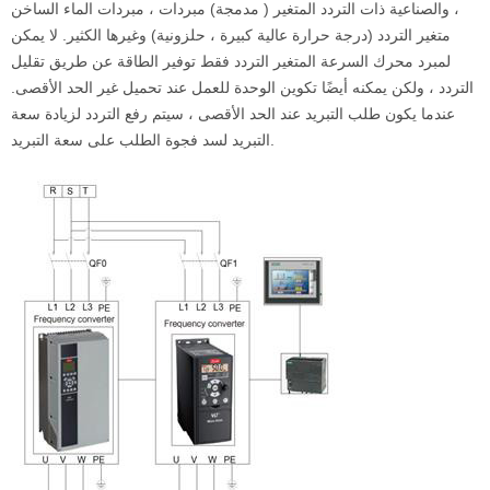
، والصناعية ذات التردد المتغير ( مدمجة) مبردات ، مبردات الماء الساخن
متغير التردد (درجة حرارة عالية كبيرة ، حلزونية) وغيرها الكثير. لا يمكن
لمبرد محرك السرعة المتغير التردد فقط توفير الطاقة عن طريق تقليل
التردد ، ولكن يمكنه أيضًا تكوين الوحدة للعمل عند تحميل غير الحد الأقصى.
عندما يكون طلب التبريد عند الحد الأقصى ، سيتم رفع التردد لزيادة سعة
التبريد لسد فجوة الطلب على سعة التبريد.