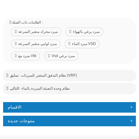
العلامات ذات الصلة :
مبرد برغي بالهواء
مبرد محرك متغير السرعة
مبرد الماء VSD
مبرد لولبي متغير السرعة
Vsd مبرد برغي
مبرد مع Vfd
نظام التدفق المتغير للمبردات (VRF)
سابق:
نظام وحدة التعبئة المبردة بالماء
التالى:
الاقسام
منتوجات جديدة