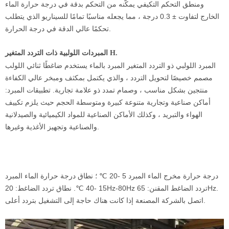
ومنطق التحكم التكيفي يمكّنه من التحكم بدقة في درجة حرارة الماء
الخارج لتفاوت ± 0.3 درجة ، مما يجعله مناسبًا تمامًا للسيناريو الذي يتطلب
تحكمًا عالي الدقة في درجة الحرارة.
المبردات اللولبية ذات التردد المتغير H.
المبرد اللولبي ذو التردد المتغير المبرد بالماء يستخدم ضاغطًا ثنائي اللولب
مصمم خصيصًا لتحويل التردد ، والذي يكتمل بمكثف ومبخر عالي الكفاءة
منتجين بشكل مناسب ، وصمام تمدد ذو علامة تجارية. تطبيقات المبرد:
أماكن صناعية وتجارية متنوعة كبيرة ومتوسطة الحجم حيث يلزم تكييف
الهواء والتبريد ، وكذلك الأماكن الصناعية للمواد الكيميائية والصيدلانية
والصناعية وتجهيز الأغذية وغيرها.
درجة حرارة مخرج الماء المبرد 5 -20 ℃ ؛ نطاق درجة حرارة الماء المبرد
15 -40 ℃. نطاق تردد الضاغط: 20Hz-80Hz تردد الضاغط المقنن: 65Hz.
اتصل بالشركة المصنعة إذا كانت هناك حاجة إلى التشغيل بتردد أعلى.