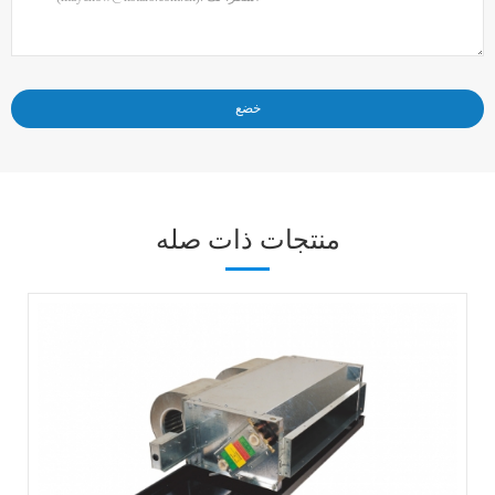
منتجات ذات صله