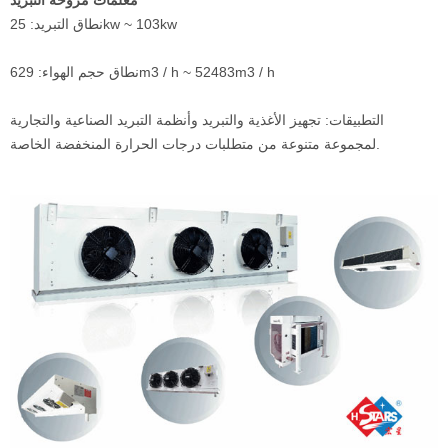
معلمات مروحة التبريد
نطاق التبريد: 25kw ~ 103kw
نطاق حجم الهواء: 629m3 / h ~ 52483m3 / h
التطبيقات: تجهيز الأغذية والتبريد وأنظمة التبريد الصناعية والتجارية
لمجموعة متنوعة من متطلبات درجات الحرارة المنخفضة الخاصة.