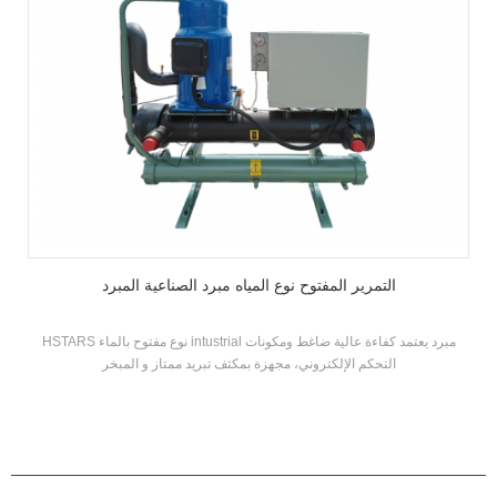
التمرير المفتوح نوع المياه مبرد الصناعية المبرد
HSTARS نوع مفتوح بالماء intustrial مبرد يعتمد كفاءة عالية ضاغط ومكونات
التحكم الإلكتروني، مجهزة بمكثف تبريد ممتاز و المبخر
منتجات