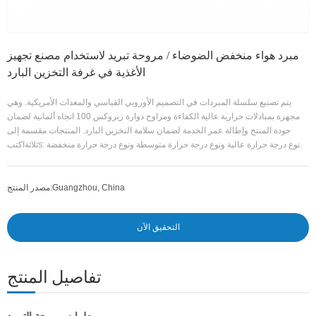
مبرد هواء منخفض الضوضاء / مروحة تبريد لاستخدام مصنع تجهيز
الأغذية في غرفة التخزين البارد
يتم تصنيع سلسلة المبردات في التصميم الأوروبي القياسي والمعدات الأمريكية. وهي
مجهزة بمبادلات حرارية عالية الكفاءة ومراوح دوارة زيروكس 100 اتجاه ألمانية لضمان
جودة المنتج وإطالة عمر الخدمة لضمان سلامة التخزين البارد. المنتجات مقسمة إلى
s: نوع درجة حرارة عالية ونوع درجة حرارة متوسطة ونوع درجة حرارة منخفضة.
ثلاثة
اكتب
Guangzhou, China
مصدر المنتج:
التحقيق الآن
تفاصيل المنتج