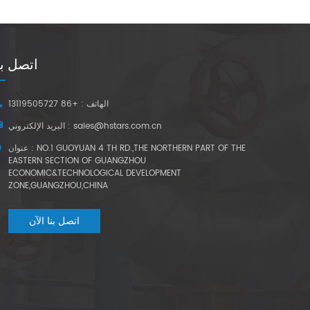
اتصل بن
الهاتف : +86 13119505727
sales@hstars.com.cn
البريد الإلكتروني :
عنوان : NO.1 GUOYUAN 4 TH RD.,THE NORTHERN PART OF THE
EASTERN SECTION OF GUANGZHOU
ECONOMIC&TECHNOLOGICAL DEVELOPMENT
ZONE,GUANGZHOU,CHINA
اتصل بنا الآن