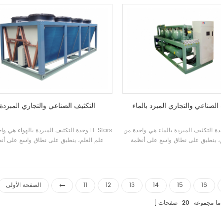
الحرارة في الهواء العادم والهواء النقي أكثر 90٪،
مول.
ادل أن يقلل من حمولة تكييف الهواء
الهواء النقي واستهلاك الطاقة الإجمالي
من قبل أكثر من 60 ~ 90٪
الصناعي والتجاري المبرد بالماء
التكثيف الصناعي والتجاري المبردة
ة التكثيف المبردة بالماء هي واحدة من H. Stars
وحدة التكثيف المبردة بالهواء هي واحدة من 
، ينطبق على نطاق واسع على أنظمة
علم العلم، ينطبق على نطاق واسع على أن
اعية والتجارية لمعالجة الأغذية والتبريد
التبريد الصناعية والتجارية لمعالجة الأغذية وال
ودرجة الحرارة المنخفضة الخاصة المتطلبات.
16
15
14
13
12
11
الصفحة الأولى
ما مجموعه
20
صفحات