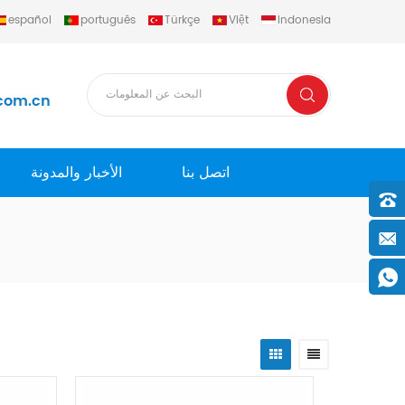
español
português
Türkçe
Việt
Indonesia
com.cn
اتصل بنا
الأخبار والمدونة