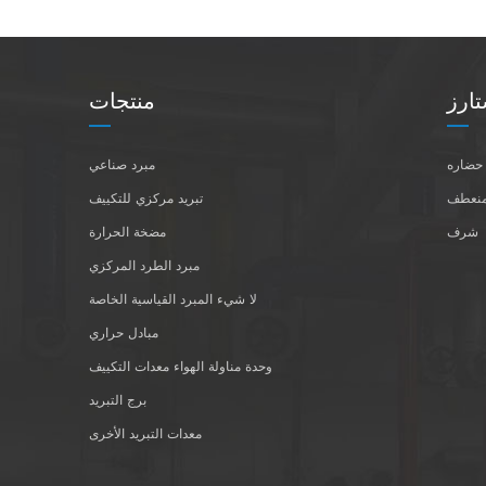
ارز
منتجات
حضاره
مبرد صناعي
نعطف
تبريد مركزي للتكييف
شرف
مضخة الحرارة
مبرد الطرد المركزي
لا شيء المبرد القياسية الخاصة
مبادل حراري
وحدة مناولة الهواء معدات التكييف
برج التبريد
معدات التبريد الأخرى