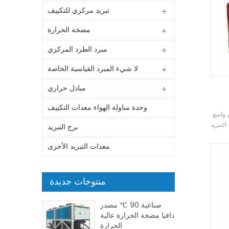
تبريد مركزي للتكييف
مضخة الحرارة
مبرد الطرد المركزي
لا شيء المبرد القياسية الخاصة
مبادل حراري
وحدة مناولة الهواء معدات التكييف
 واسع
لتبريد
برج التبريد
معدات التبريد الأخرى
منتوجات جديدة
صناعية 90 ℃ مصدر
دافيا مضخة الحرارة عالية
الحرارة