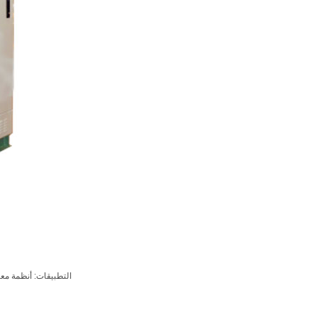
التطبيقات: أنظمة معا