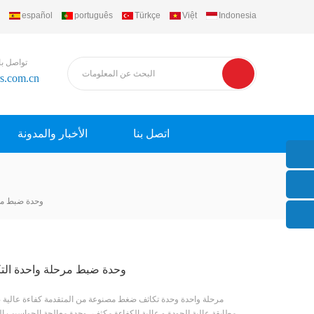
español
português
Türkçe
Việt
Indonesia
تواصل با
rs.com.cn
اتصل بنا
الأخبار والمدونة
وحدة ضبط مر
وحدة ضبط مرحلة واحدة الت
مرحلة واحدة وحدة تكاثف ضغط مصنوعة من المتقدمة كفاءة عالية
مطابقة عالية الجودة و عالية الكفاءة مكثف، وحدة معالجة الحواسيب ا