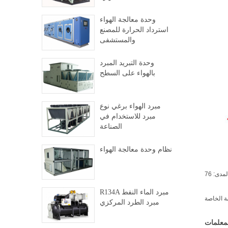
وحدة معالجة الهواء
استرداد الحرارة للمصنع
والمستشفى
وحدة التبريد المبرد
بالهواء على السطح
مبرد الهواء برغي نوع
مبرد للاستخدام في
الصناعة
نظام وحدة معالجة الهواء
R134A مبرد الماء النفط
ة الخاصة
مبرد الطرد المركزي