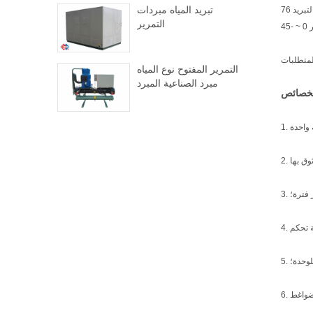
تبريد المياه مبردات
التمرير
التمرير المفتوح نوع المياه
مبرد الصناعية المبرد
وق بها
 فترة؛
لوحدة؛