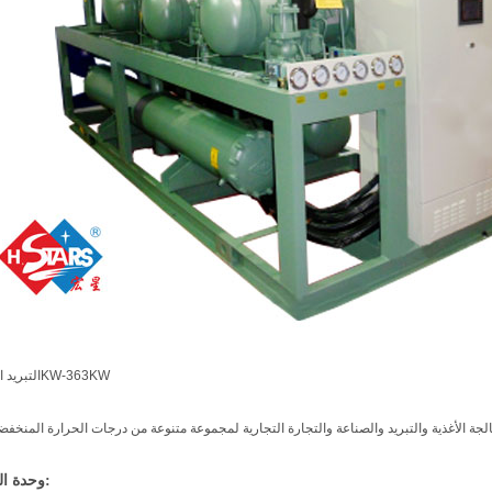
التبريد المدى: 76KW-363KW
لجة الأغذية والتبريد والصناعة والتجارة التجارية لمجموعة متنوعة من درجات الحرارة المنخفض
وحدة المعلمات: