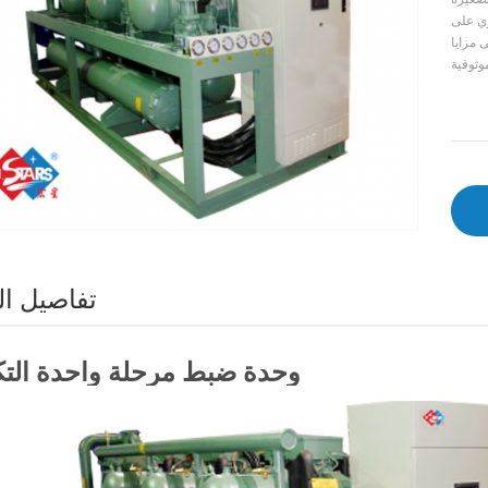
وي على
 مزايا
تفاصيل ال
وحدة ضبط مرحلة واحدة الت