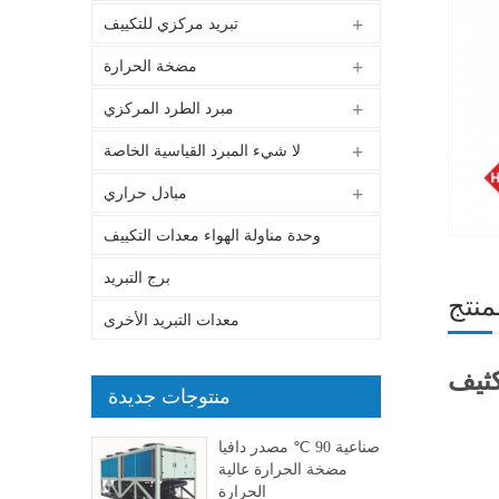
تبريد مركزي للتكييف
مضخة الحرارة
مبرد الطرد المركزي
لا شيء المبرد القياسية الخاصة
مبادل حراري
وحدة مناولة الهواء معدات التكييف
برج التبريد
منتج
معدات التبريد الأخرى
كثيف
منتوجات جديدة
صناعية 90 ℃ مصدر دافيا
مضخة الحرارة عالية
الحرارة