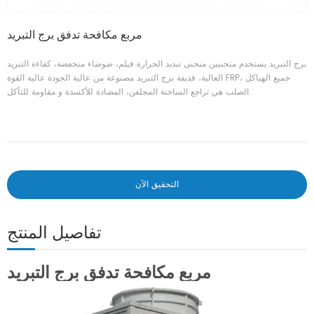
مربع مكافحة تدفق برج التبريد
برج التبريد يستخدم منحنيين منحني تبديد الحرارة فيلم، ضوضاء منخفضة، كفاءة التبريد
العالية، قذيفة برج التبريد مصنوعة من عالية الجودة عالية القوة FRP، جميع الهياكل
الصلب هي تراجع الساخنة المجلفن، المضادة للأكسدة و مقاومة للتآكل.
التحقيق الآن
تفاصيل المنتج
مربع مكافحة تدفق برج التبريد