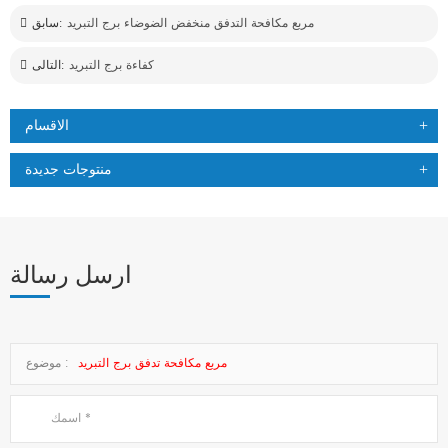
مربع مكافحة التدفق منخفض الضوضاء برج التبريد
سابق:
كفاءة برج التبريد
التالى:
الاقسام
منتوجات جديدة
ارسل رسالة
مربع مكافحة تدفق برج التبريد
موضوع :