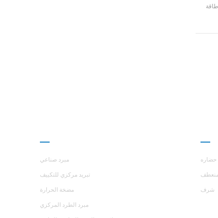
طاقة
لصباغة
ارز
منتجات
حضاره
مبرد صناعي
نعطف
تبريد مركزي للتكييف
شرف
مضخة الحرارة
مبرد الطرد المركزي