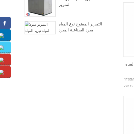
التمرير
التمرير المفتوح نوع المياه
مبرد الصناعية المبرد
مياه
داد الحرارة المسمار نوع تستخدم وحدة
رة بين
تهلاك
خدام،
تكييف