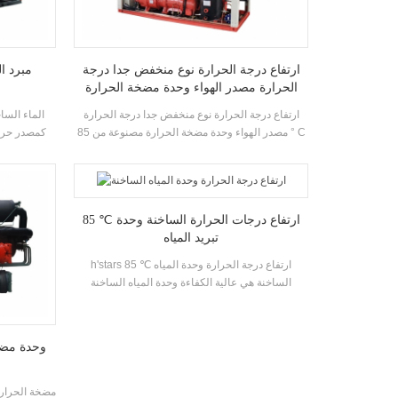
ارتفاع درجة الحرارة نوع منخفض جدا درجة
مبرد ال
الحرارة مصدر الهواء وحدة مضخة الحرارة
ارتفاع درجة الحرارة نوع منخفض جدا درجة الحرارة
الماء السا
مصدر الهواء وحدة مضخة الحرارة مصنوعة من 85 ° C
كمصدر حرار
ارتفاع درجة حرارة الماء الساخن من خلال مضخة
الطاقة والك
الحرارة مع قدرة التدفئة المقدرة 88KW قوة الإدخال
النفايات البا
37.5kw درجة حرارة الماء الساخن 55 ° C-85 درجة
خلال جهاز ا
مئوية
الشام
85 ℃ ارتفاع درجات الحرارة الساخنة وحدة
تبريد المياه
h'stars 85 ℃ ارتفاع درجة الحرارة وحدة المياه
الساخنة هي عالية الكفاءة وحدة المياه الساخنة
المتقدمة ومصنعة من قبل h'stars. درجة حرارة مدخل
ومياه المخرج المصدر ذي درجة الحرارة المنخفضة هو
5-20 ℃، ونطاق التطبيق هو واسعة. درجة حرارة
المياه ذات درجة الحرارة المرتفعة بين 65-85 ℃.
اعتماد مبردات حماية البيئة الخضراء HFC-134A.