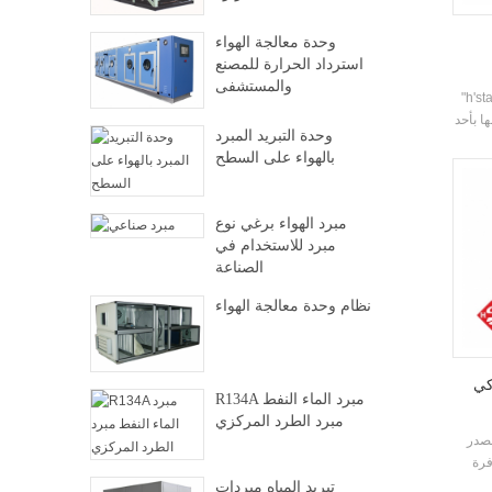
وحدة معالجة الهواء
استرداد الحرارة للمصنع
والمستشفى
خدام وحدة مضخة الحرارة مصدر
ها بأحد
وحدة التبريد المبرد
وتكييف
بالهواء على السطح
تفعة،
والتنظيف والصيانة سهلة، وتصنيف كفاءة الطاقة هو 5-
مبرد الهواء برغي نوع
مبرد للاستخدام في
الصناعة
نظام وحدة معالجة الهواء
كي
R134A مبرد الماء النفط
مبرد الطرد المركزي
مصدر
فرة
تبريد المياه مبردات