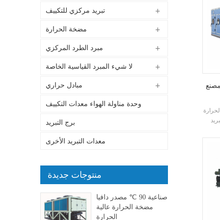
تبريد مركزي للتكييف
مضخة الحرارة
مبرد الطرد المركزي
لا شيء المبرد القياسية الخاصة
مبادل حراري
مصنع
وحدة مناولة الهواء معدات التكييف
ة (ahu)
ريد
برج التبريد
معدات التبريد الأخرى
منتوجات جديدة
صناعية 90 ℃ مصدر دافيا
مضخة الحرارة عالية
الحرارة