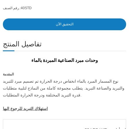
40STD
رقم الصنف.:
التحقيق الآن
تفاصيل المنتج
وحدات مبرد الصناعية المبردة بالماء
المقدمة
نوع المسمار المبرد بالماء انخفاض درجة الحرارة تم تصميم مبرد للتبريد
والتبريد والصناعة التبريد. يتطلب مجموعة كاملة من النماذج لتلبية متطلبات
قدرة التبريد المختلفة ودرجة الحرارة المتطلبات.
استهلاك التبريد للرجوع اليها