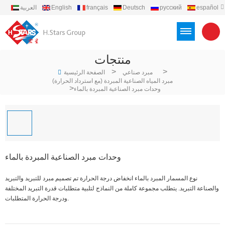
español
русский
Deutsch
français
English
العربية
português
Türkçe
Việt
Indonesia
منتجات
>
>
مبرد صناعي
الصفحة الرئيسية
مبرد المياه الصناعية المبردة (مع استرداد الحرارة)
>
وحدات مبرد الصناعية المبردة بالماء
وحدات مبرد الصناعية المبردة بالماء
نوع المسمار المبرد بالماء انخفاض درجة الحرارة تم تصميم مبرد للتبريد والتبريد
والصناعة التبريد. يتطلب مجموعة كاملة من النماذج لتلبية متطلبات قدرة التبريد المختلفة
ودرجة الحرارة المتطلبات.