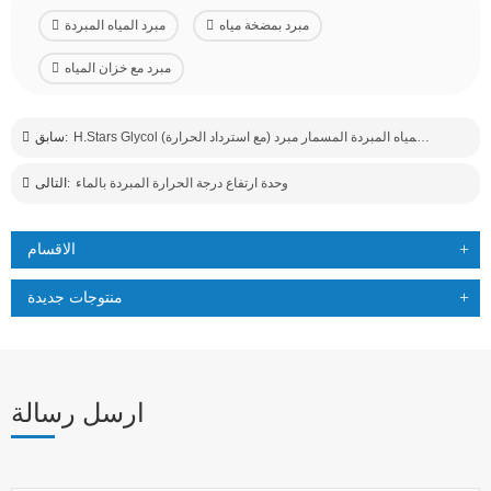
مبرد بمضخة مياه
مبرد المياه المبردة
مبرد مع خزان المياه
H.stars Glycol مبرد انخفاض درجة حرارة المياه المبردة المسمار مبرد (مع استرداد الحرارة)
سابق:
وحدة ارتفاع درجة الحرارة المبردة بالماء
التالى:
الاقسام
منتوجات جديدة
ارسل رسالة