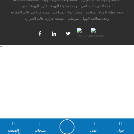
أنظمة التبريد الصناعي
وحدة مناولة الهواء
تبريد الهواء المبرد
فندق نظام المياه الساخنة
مبخر الماء الصناعي
مبرد صناعي عالي الكفاءة
وحدة معالجة الهواء المرطب
مضخة حرارة عالية الحرارة
"
"
حول
اتصل
منتجات
الصفحة