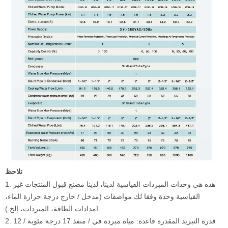
تلاحظ
1. هذه هي وحدات المبردات القياسية لدينا، لدينا مصنع قبول المنتجات غير
القياسية وحدة وفقا لك مواصفات (مدخل / خارج درجة حرارة الماء،
امدادات الطاقة، المبردات، إلخ.)
2. قدرة التبريد المقدرة قاعدة: مياه مبردة في / منفذ 17 درجة مئوية / 12