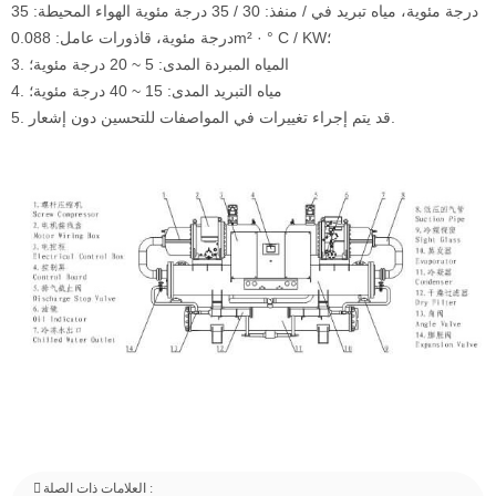
درجة مئوية، مياه تبريد في / منفذ: 30 / 35 درجة مئوية الهواء المحيطة: 35
درجة مئوية، قاذورات عامل: 0.088m² · ° C / KW؛
3. المياه المبردة المدى: 5 ~ 20 درجة مئوية؛
4. مياه التبريد المدى: 15 ~ 40 درجة مئوية؛
5. قد يتم إجراء تغييرات في المواصفات للتحسين دون إشعار.
العلامات ذات الصلة :