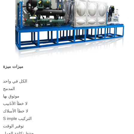
ميزات ميزة
الكل في واحد
المدمج
موثوق بها
لا خطأ الأنابيب
لا خطأ الأسلاك
imple التركيب
S
توفير الوقت
حفظ تكلفة العمل