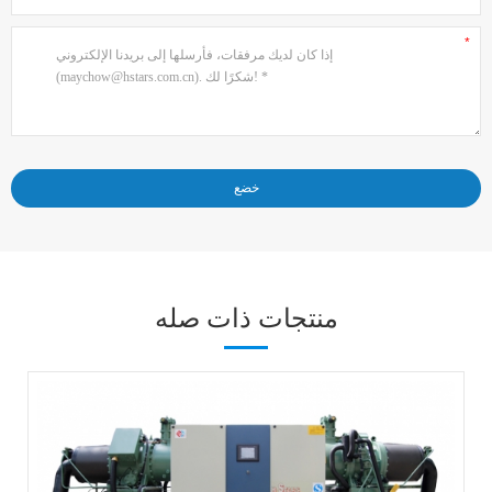
منتجات ذات صله