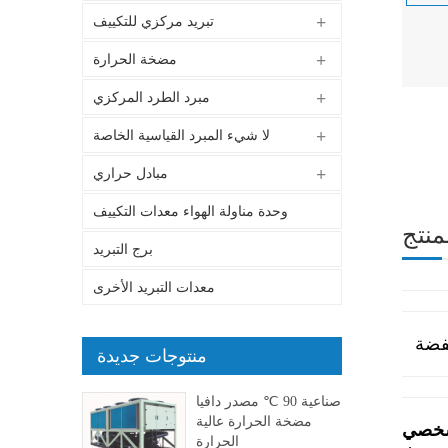
تبريد مركزي للتكييف
مضخة الحرارة
مبرد الطرد المركزي
لا شيء المبرد القياسية الخاصة
مبادل حراري
وحدة مناولة الهواء معدات التكييف
منتج
برج التبريد
معدات التبريد الأخرى
فضة
منتوجات جديدة
صناعية 90 ℃ مصدر دافيا
مضخة الحرارة عالية
شخصي
الحرارة