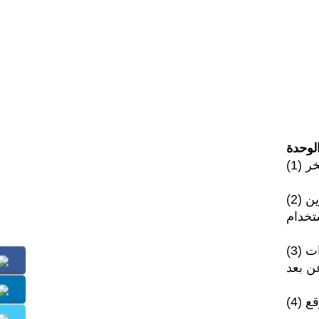
لوحدة
(2) تم تجهيز الوحدة بتصميم دائرة مفردة ومزدوجة لتلبية خيارات مختلفة من العملاء. متى فشل ضاغط وحدة تكوين
(3) نوع المسمار المبرد بالماء انخفاض درجة الحرارة يمكن تجهيز مبرد برامج إدارة عن بعد لردود الفعل معلومات
ن بعد