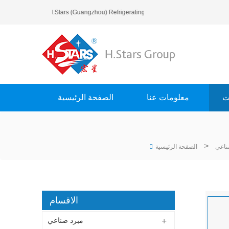
مرحبا بك في H.Stars (Guangzhou) Refrigerating Equipment Group Ltd..
ت
معلومات عنا
الصفحة الرئيسية
>
ناعي
الصفحة الرئيسية
الاقسام
مبرد صناعي