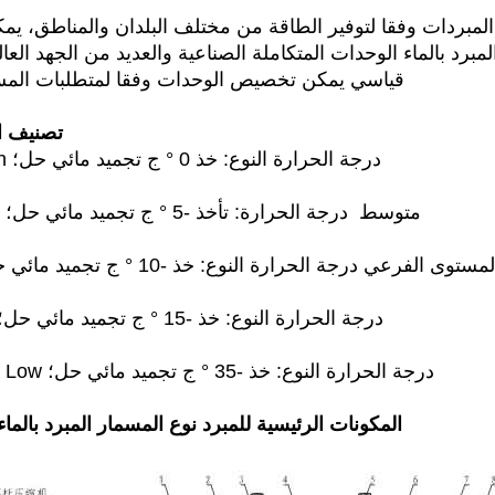
برد بالماء الوحدات المتكاملة الصناعية والعديد من الجهد العا
قياسي يمكن تخصيص الوحدات وفقا لمتطلبات الم
تصنيف ا
1.High درجة الحرارة النوع: خذ 0 ° ج تجميد مائي حل؛
2.The متوسط ​​ درجة الحرارة: تأخذ -5 ° ج تجميد مائي حل؛
لمستوى الفرعي درجة الحرارة النوع: خذ -10 ° ج تجميد مائي حل؛
4.ow درجة الحرارة النوع: خذ -15 ° ج تجميد مائي حل؛
5.Ltra Low درجة الحرارة النوع: خذ -35 ° ج تجميد مائي حل؛
المكونات الرئيسية للمبرد نوع المسمار المبرد بالماء