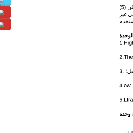
(5) تبريد المياه المسمار نوع انخفاض درجة الحرارة المبردات وفقا لتوفير الطاقة من مختلف البلدان والمناطق، يمكن
لي غير
ستخدم
لوحدة
وحدة