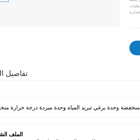
تفاصيل ال
 منخفضة
وحدة برغي تبريد المياه وحدة مبردة درجة حرارة منخ
الملف ال