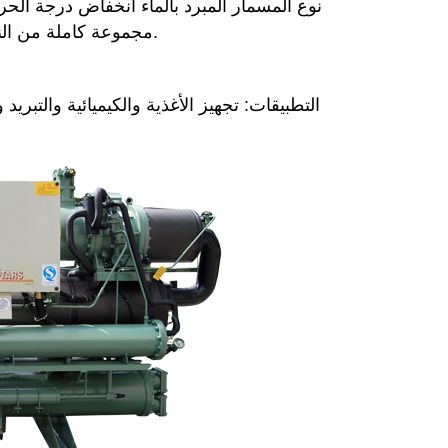
مجموعة كاملة من النماذج لتلبية متطلبات قدرة التبريد المختلفة ودرجة الحرارة المتطلبات.
التطبيقات: تجهيز الأغذية والكيميائية والتبري