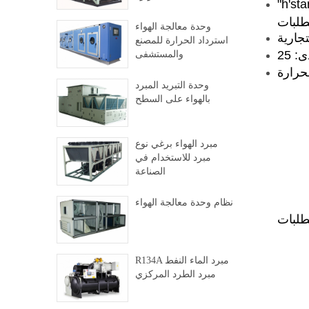
نخفاض درجة الحرارة تم تصميم مبرد للتبريد والتبريد والصناعة التبريد. يتطلب
وحدة معالجة الهواء
استرداد الحرارة للمصنع
والمستشفى
لحرارة
وحدة التبريد المبرد
بالهواء على السطح
مبرد الهواء برغي نوع
مبرد للاستخدام في
الصناعة
نظام وحدة معالجة الهواء
R134A مبرد الماء النفط
مبرد الطرد المركزي