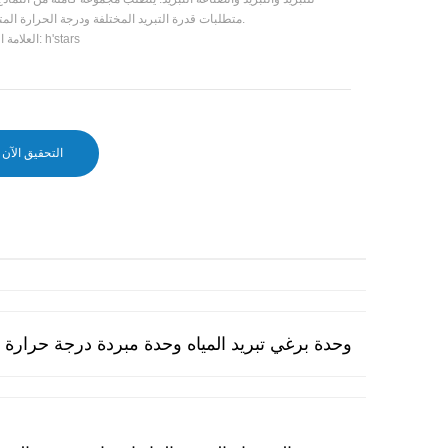
متطلبات قدرة التبريد المختلفة ودرجة الحرارة المتطلبات.
العلامة التجارية: h'stars
التحقيق الآن
وحدة برغي تبريد المياه وحدة مبردة درجة حرارة