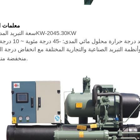
معلمات ا
سعة التبريد المدى: 25KW-2045.30KW
جة حرارة محلول مائي المدى: -45 درجة مئوية ~ 10 درجة مئوية
 وأنظمة التبريد الصناعية والتجارية المختلفة مع انخفاض درجة ا
منخفضة متطلبات.