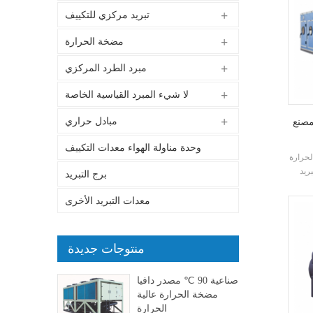
تبريد مركزي للتكييف
مضخة الحرارة
مبرد الطرد المركزي
لا شيء المبرد القياسية الخاصة
مبادل حراري
مصنع
وحدة مناولة الهواء معدات التكييف
ة (ahu)
ريد
برج التبريد
معدات التبريد الأخرى
منتوجات جديدة
صناعية 90 ℃ مصدر دافيا
مضخة الحرارة عالية
الحرارة