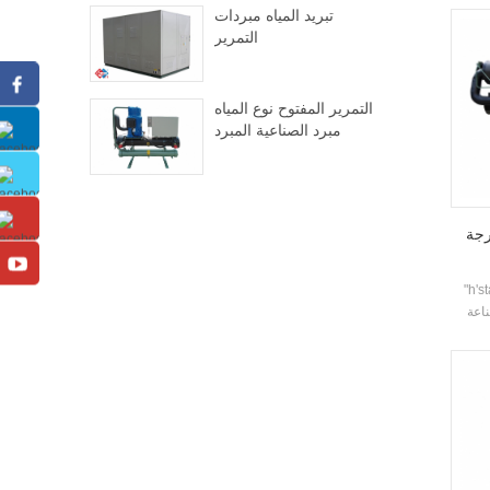
تبريد المياه مبردات
التمرير
التمرير المفتوح نوع المياه
مبرد الصناعية المبرد
رجة
لمبرد بالماء انخفاض درجة
ناعة
بية
رة