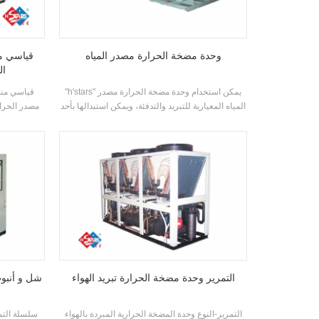
وحدة مضخة الحرارة مصدر المياه
قياسي م
ال
"h'stars" يمكن استخدام وحدة مضخة الحرارة مصدر
المياه المعيارية للتبريد والتدفئة، ويمكن استبدالها بأحد
الأجهزة. يمكن للنظام استبدال المرجل الأصلي وتكييف
باستخدام اله
الهواء النظام؛ سعة التبريد كافية، والكفاءة مرتفعة،
والتنظيف والصيانة سهلة، وتصنيف كفاءة الطاقة هو 5-
1. المستوى.
مناسبة لتو
التمرير وحدة مضخة الحرارة تبريد الهواء
شل و أنبوب
التمرير-النوع وحدة المضخة الحرارية المبردة بالهواء