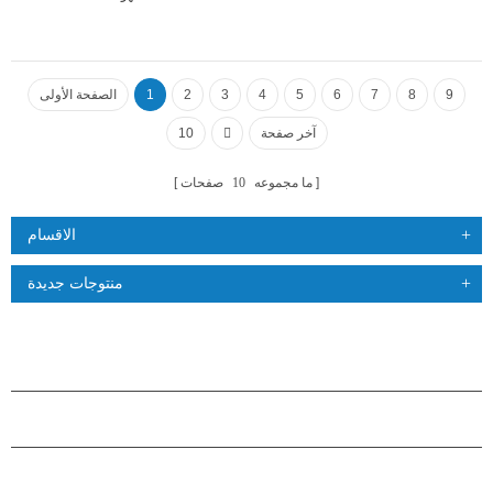
9
8
7
6
5
4
3
2
1
الصفحة الأولى
آخر صفحة
10
ما مجموعه
10
صفحات
الاقسام
منتوجات جديدة
منتجات
حول هاستارز
شراكة