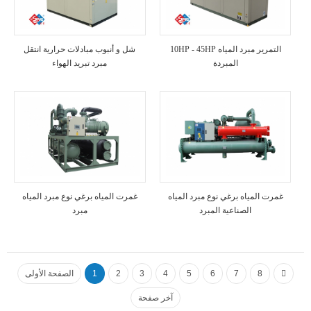
10HP - 45HP التمرير مبرد المياه
شل و أنبوب مبادلات حرارية انتقل
المبردة
مبرد تبريد الهواء
غمرت المياه برغي نوع مبرد المياه
غمرت المياه برغي نوع مبرد المياه
الصناعية المبرد
مبرد
8
7
6
5
4
3
2
1
الصفحة الأولى
آخر صفحة