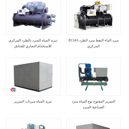
R134A مبرد الماء النفط مبرد الطرد
تبريد المياه المبرد بالطرد المركزي
المركزي
للاستخدام التجاري للفنادق
التمرير المفتوح نوع المياه مبرد
تبريد المياه مبردات التمرير
الصناعية المبرد