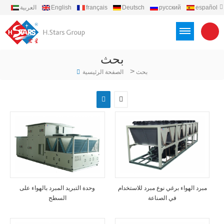
español
русский
Deutsch
français
English
العربية
português
Türkçe
Việt
Indonesia
بحث
>
بحث
الصفحة الرئيسية
مبرد الهواء برغي نوع مبرد للاستخدام
وحدة التبريد المبرد بالهواء على
في الصناعة
السطح