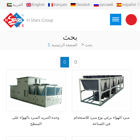
español
русский
Deutsch
français
English
العربية
português
Türkçe
Việt
Indonesia
بحث
>
بحث
الصفحة الرئيسية
مبرد الهواء برغي نوع مبرد للاستخدام
وحدة التبريد المبرد بالهواء على
في الصناعة
السطح