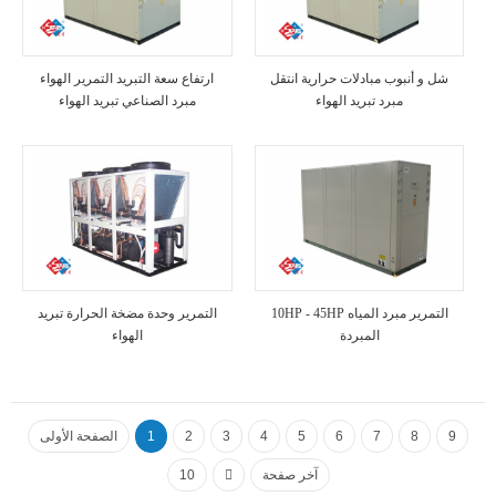
شل و أنبوب مبادلات حرارية انتقل
ارتفاع سعة التبريد التمرير الهواء
مبرد تبريد الهواء
مبرد الصناعي تبريد الهواء
10HP - 45HP التمرير مبرد المياه
التمرير وحدة مضخة الحرارة تبريد
المبردة
الهواء
9
8
7
6
5
4
3
2
1
الصفحة الأولى
آخر صفحة
10