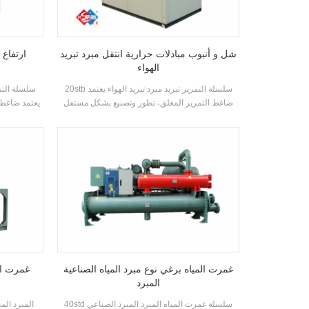
شل و أنبوب مبادلات حرارية انتقل مبرد تبريد
ارتفاع 
الهواء
20stb سلسلة التمرير تبريد مبرد تبريد الهواء يعتمد
ضاغط التمرير المغلق، تطور وتصنيع بشكل مستقل
يعتمد ضاغط ا
كفاءة عالية شل و أنبوب مبادل حراري ومبادل حراري
عالية
لفائف، يعتمد R22 و R407C مبردات
غمرت المياه برغي نوع مبرد المياه الصناعية
غمرت الم
المبرد
40std سلسلة غمرت المياه المبرد المبرد الصناعي