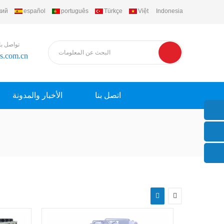
кий
español
português
Türkçe
Việt
Indonesia
تواصل با
rs.com.cn
اتصل بنا
الأخبار والمدونة