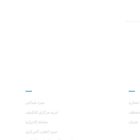
ارز
منتجات
حضاره
مبرد صناعي
نعطف
تبريد مركزي للتكييف
شرف
مضخة الحرارة
مبرد الطرد المركزي