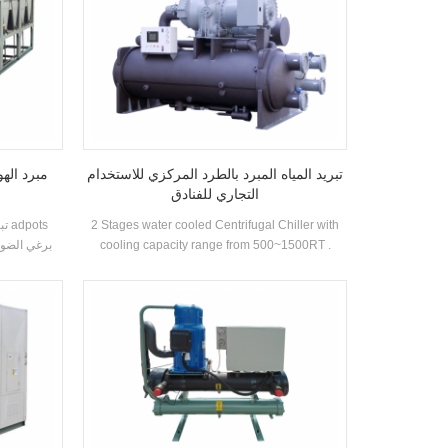
تبريد المياه المبرد بالطرد المركزي للاستخدام
مبرد اله
التجاري للفنادق
2 Stages water cooled Centrifugal Chiller with
cooling capacity range from 500~1500RT .
Centrifugal chiller is so reliable, so high-
performing, so future-proof that once it’s
installed, you may never have to think about it
again. Low maintance cost.