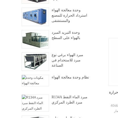
، فلاش
.
وحدة معالجة الهواء
هواء
استرداد الحرارة للمصنع
والمستشفى
وحدة التبريد المبرد
بالهواء على السطح
مبرد الهواء برغي نوع
مبرد للاستخدام في
الصناعة
نظام وحدة معالجة الهواء
حرارة
R134A مبرد الماء النفط
مبرد الطرد المركزي
لسلة المسمار نوع المياه الغمرف انخفاض
ار
 نوع