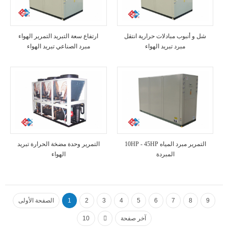
شل و أنبوب مبادلات حرارية انتقل
ارتفاع سعة التبريد التمرير الهواء
مبرد تبريد الهواء
مبرد الصناعي تبريد الهواء
10HP - 45HP التمرير مبرد المياه
التمرير وحدة مضخة الحرارة تبريد
المبردة
الهواء
9
8
7
6
5
4
3
2
1
الصفحة الأولى
آخر صفحة
10