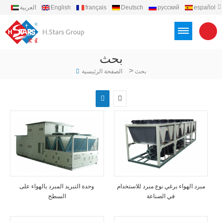
español
русский
Deutsch
français
English
العربية
português
Türkçe
Việt
Indonesia
بحث
>
بحث
الصفحة الرئيسية
مبرد الهواء برغي نوع مبرد للاستخدام
وحدة التبريد المبرد بالهواء على
في الصناعة
السطح