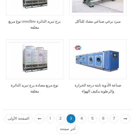
مبرد برغي صناعي مضاد للتآكل
نوع مربع crossflow برج تبريد الدائرة
مغلقة
صناعة الأدوية ثابتة درجة الحرارة
نوع مربع مضادة برج تبريد الدائرة
والرطوبة مكيف الهواء
مغلقة
7
6
5
4
3
2
1
الصفحة الأولى
آخر صفحة