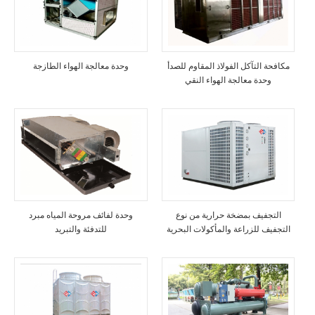
مكافحة التآكل الفولاذ المقاوم للصدأ
وحدة معالجة الهواء الطازجة
وحدة معالجة الهواء النقي
التجفيف بمضخة حرارية من نوع
وحدة لفائف مروحة المياه مبرد
التجفيف للزراعة والمأكولات البحرية
للتدفئة والتبريد