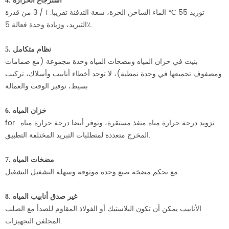
4. استرجاع الحرارة
توريد 55 ℃ الماء الساخن الحرة، سعة التدفئة تقريبا. 1 / 3 من قدرة
التبريد، وزيادة وحدة فعالة 5٪.
5. نظام متكامل
بنيت في خزان المياه ومضخات المياه وحدة مجموعة (مع صمامات
ومصفوف تجميعها في وحدة نمطية)، لا توجد أخطاء أنابيب وأسلاك، تركيب
بسيط، توفير الوقت والعمالة
6. خزان المياه
for . تزويد درجة حرارة مياه منفذ مستقرة، وتوفر أيضا درجة حرارة مياه
المخرج متعددة لمتطلبات التبريد المختلفة التطبيق.
7. مضخات المياه
مع تحكم مضخة صنع وحدة موثوقة وسهلة التشغيل التشغيل.
8. غير صدق أنابيب المياه
الأنابيب يمكن أن تكون البلاستيك أو الفولاذ المقاوم للصدأ مع الصلب
المجلفن التجهيزات.