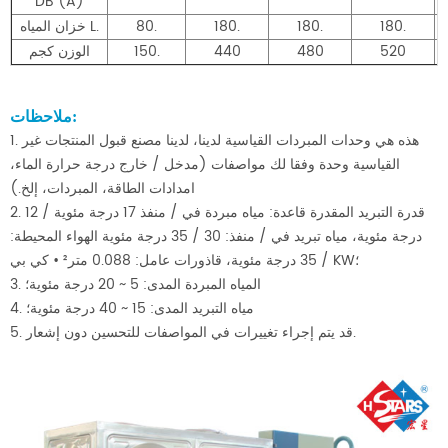
DB (A)
180.
180.
180.
80.
خزان المياه L.
520
480
440
150.
الوزن كجم
ملاحظات:
1. هذه هي وحدات المبردات القياسية لدينا، لدينا مصنع قبول المنتجات غير
القياسية وحدة وفقا لك مواصفات (مدخل / خارج درجة حرارة الماء،
امدادات الطاقة، المبردات، إلخ.)
2. قدرة التبريد المقدرة قاعدة: مياه مبردة في / منفذ 17 درجة مئوية / 12
درجة مئوية، مياه تبريد في / منفذ: 30 / 35 درجة مئوية الهواء المحيطة:
35 درجة مئوية، قاذورات عامل: 0.088 متر² • كي بي / KW؛
3. المياه المبردة المدى: 5 ~ 20 درجة مئوية؛
4. مياه التبريد المدى: 15 ~ 40 درجة مئوية؛
5. قد يتم إجراء تغييرات في المواصفات للتحسين دون إشعار.