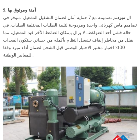
9. آمنة وموثوق بها
ال
تم تصميمه مع 7 حماية أمان لضمان التشغيل التشغيل. متوفر في
مبرد
تصاميم ماس كهربائى واحدة ومزدوجة لتلبية الطلبات المختلفة الطلبات. في
حالة فشل أحد الضواغط، لا يزال بإمكان الضاغط الآخر قيد التشغيل، مما
يقلل من مخاطر إيقاف تشغيل النظام بأكمله من خسائر. ستكون المعدات
100٪ اختبار مختبر الاختبار الوطني قبل الشحن لضمان أداء مبرد وفقا
للمعايير الوطنية .