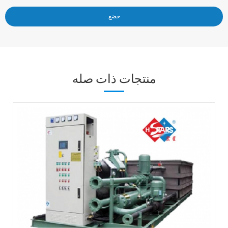
منتجات ذات صله