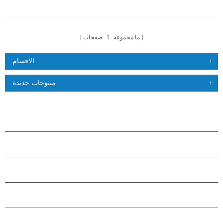
ما مجموعه
1
صفحات
الاقسام
منتوجات جديدة
منتجات
حول هاستارز
شراكة
اتصل بنا