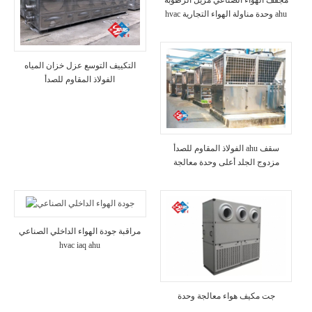
مجفف الهواء الصناعي مزيل الرطوبة
hvac وحدة مناولة الهواء التجارية ahu
التكييف التوسع عزل خزان المياه
الفولاذ المقاوم للصدأ
الفولاذ المقاوم للصدأ ahu سقف
مزدوج الجلد أعلى وحدة معالجة
الهواء النقي hvac
مراقبة جودة الهواء الداخلي الصناعي
hvac iaq ahu
جت مكيف هواء معالجة وحدة