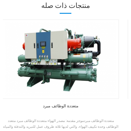
منتجات ذات صله
تبريد المياه مبرد برغي
مبرد المياه الصناعية مقدمة: آلة الصناعة المسمار المبردة بالماء هي سلسلة من
المنتجات للصناعة التطبيقات. هناك 52 مواصفات قياسية ل وحدة. العلامة التجارية: