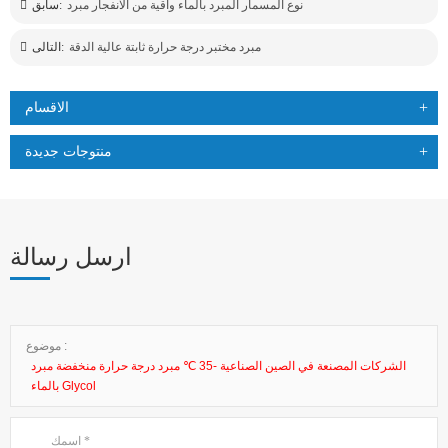
نوع المسمار المبرد بالماء واقية من الانفجار مبرد
سابق:
مبرد مختبر درجة حرارة ثابتة عالية الدقة
التالى:
الاقسام
منتوجات جديدة
ارسل رسالة
موضوع :
الشركات المصنعة في الصين الصناعية -35 ℃ مبرد درجة حرارة منخفضة مبرد
بالماء Glycol