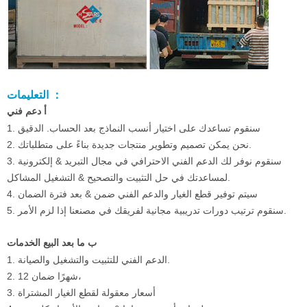
التعليمات ：
أ دعم فني
1. سنقوم تساعدك على اختيار أنسب النماذج بعد الحساب. الدقيق
2. نحن يمكن تصميم وتطوير منتجات جديدة بناءً على متطلباتك.
3. سنقوم نوفر لك الدعم الفني الاحترافي في مجال التبريد & إلكترونية
لمساعدتك في حل التثبيت والتصحيح & التشغيل المشاكل.
4. سيتم توفير قطع الغيار والدعم الفني ضمن & بعد فترة الضمان
5. سنقوم ترتيب دورات تدريبية مجانية لفريقك في مصنعنا إذا لزم الأمر.
ب ما بعد البيع الخدمات
1. الدعم الفني للتثبيت والتشغيل والصيانة.
2. 12 شهرًا ضمان،
3. أسعار معقولة لقطع الغيار المشتراة