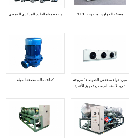
90 ℃ مضخة الحرارة المزدوجة
مضخة مياه الطرد المركزي العمودي
مبرد هواء منخفض الضوضاء / مروحة
كفاءة عالية مضخة المياه
تبريد لاستخدام مصنع تجهيز الأغذية
في غرفة التخزين البارد