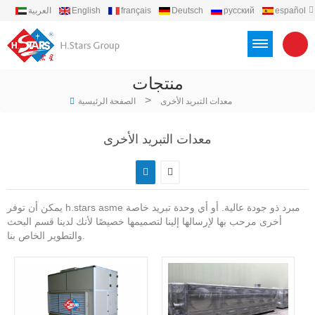
español
русский
Deutsch
français
English
العربية
português
Türkçe
Việt
Indonesia
منتجات
>
معدات التبريد الأخرى
الصفحة الرئيسية
معدات التبريد الأخرى
يمكن أن توفر h.stars asme مبرد ذو جودة عالية. أو أي وحدة تبريد خاصة
أخرى مرحب بها لإرسالها إلينا لتصميمها خصيصًا لأنك لدينا قسم البحث
والتطوير الخاص بنا.