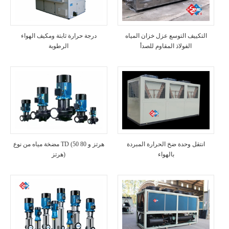
التكييف التوسع عزل خزان المياه
درجة حرارة ثابتة ومكيف الهواء
الفولاذ المقاوم للصدأ
الرطوبة
انتقل وحدة ضخ الحرارة المبردة
مضخة مياه من نوع TD (50 هرتز و 80
بالهواء
هرتز)