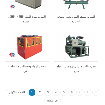
التمرير مصدر المياه مصدر مضخة
10HP - 45HP التمرير مبرد المياه
الحرارة
المبردة
غمرت المياه برغي نوع مبرد المياه
مصدر الهواء وحدة المياه الساخنة
مبرد
الذكي
8
7
6
5
4
3
2
1
الصفحة الأولى
آخر صفحة