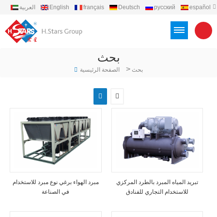
español
русский
Deutsch
français
English
العربية
português
Türkçe
Việt
Indonesia
بحث
>
بحث
الصفحة الرئيسية
تبريد المياه المبرد بالطرد المركزي
مبرد الهواء برغي نوع مبرد للاستخدام
للاستخدام التجاري للفنادق
في الصناعة