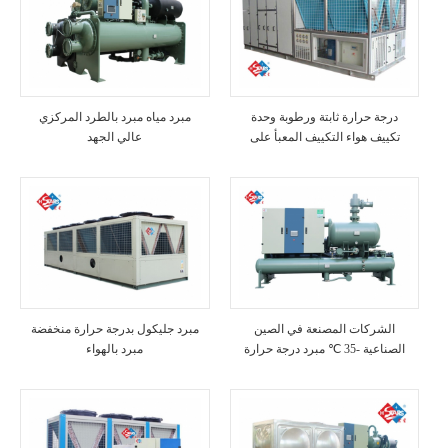
درجة حرارة ثابتة ورطوبة وحدة
مبرد مياه مبرد بالطرد المركزي
تكييف هواء التكييف المعبأ على
عالي الجهد
السطح
الشركات المصنعة في الصين
مبرد جليكول بدرجة حرارة منخفضة
الصناعية -35 ℃ مبرد درجة حرارة
مبرد بالهواء
منخفضة مبرد بالماء glycol