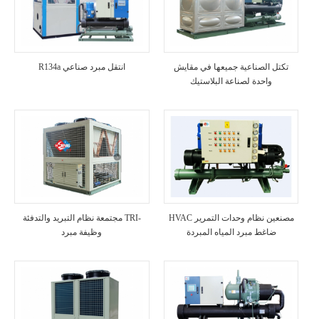
تكتل الصناعية جميعها في مقايش
R134a انتقل مبرد صناعي
واحدة لصناعة البلاستيك
HVAC مصنعين نظام وحدات التمرير
مجتمعة نظام التبريد والتدفئة TRI-
ضاغط مبرد المياه المبردة
وظيفة مبرد