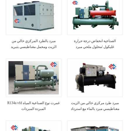
الصناعية انخفاض درجة حرارة
مبرد بالطرد المركزي خالي من
غليكول /محلول ملحي مبرد
الزيت ومحمل مغناطيسي بتبريد
الهواء
مبرد طرد مركزي خالي من الزيت
R134a vfd غمرت نوع الصناعية المياه
مغناطيسي مبرد بالماء مع استرداد
المبردة المبردات
الحرارة