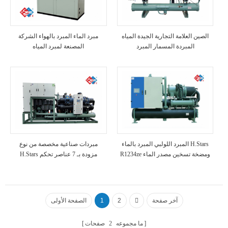
الصين العلامة التجارية الجيدة المياه
مبرد الماء المبرد بالهواء الشركة
المبردة المسمار المبرد
المصنعة لمبرد المياه
المبرد اللولبي المبرد بالماء H.Stars
مبردات صناعية مخصصة من نوع
R1234ze ومضخة تسخين مصدر الماء
H.Stars مزودة بـ 7 عناصر تحكم
VFD
آخر صفحة
2
1
الصفحة الأولى
ما مجموعه
2
صفحات