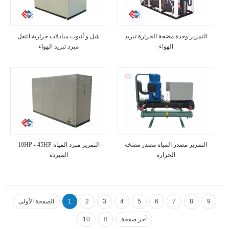
التمرير وحدة مضخة الحرارة تبريد
شل و أنبوب مبادلات حرارية انتقل
الهواء
مبرد تبريد الهواء
التمرير مصدر المياه مصدر مضخة
10HP - 45HP التمرير مبرد المياه
الحرارة
المبردة
9
8
7
6
5
4
3
2
1
الصفحة الأولى
آخر صفحة
10