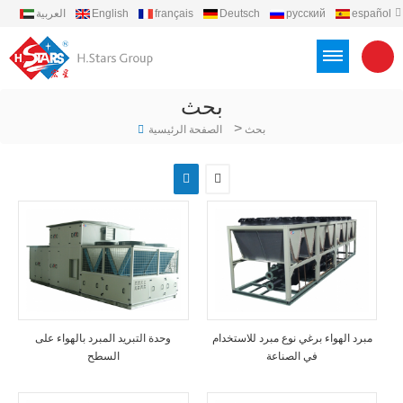
español
русский
Deutsch
français
English
العربية
português
Türkçe
Việt
Indonesia
بحث
>
بحث
الصفحة الرئيسية
مبرد الهواء برغي نوع مبرد للاستخدام
وحدة التبريد المبرد بالهواء على
في الصناعة
السطح