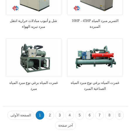
10HP - 45HP التمرير مبرد المياه
شل و أنبوب مبادلات حرارية انتقل
المبردة
مبرد تبريد الهواء
غمرت المياه برغي نوع مبرد المياه
غمرت المياه برغي نوع مبرد المياه
الصناعية المبرد
مبرد
8
7
6
5
4
3
2
1
الصفحة الأولى
آخر صفحة