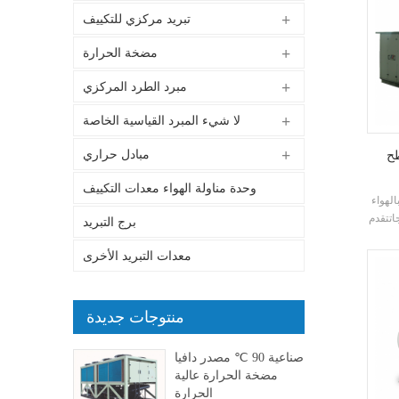
تبريد مركزي للتكييف
مضخة الحرارة
مبرد الطرد المركزي
لا شيء المبرد القياسية الخاصة
مبادل حراري
طح
وحدة مناولة الهواء معدات التكييف
الهواء
 h.stars
برج التبريد
ناعة
تجارية
معدات التبريد الأخرى
لداخلي
منتوجات جديدة
صناعية 90 ℃ مصدر دافيا
مضخة الحرارة عالية
الحرارة