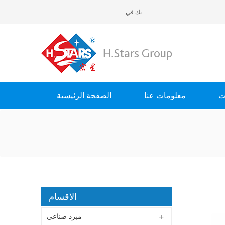
H.Stars (Guangzhou) Re..
ت
معلومات عنا
الصفحة الرئيسية
الاقسام
مبرد صناعي