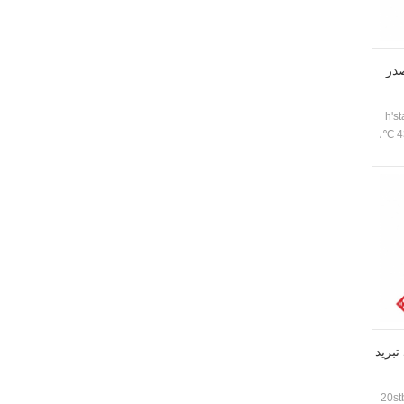
در
ض جدا وحدة مضخة الحرارة
مصدر الحرارة تعمل بثبات في بيئة -25 ℃ ~ 43 ℃،
ملوثات
و 55 ° C المياه الساخنة مستعدة لتلبية الطلب على
التدفئة،
رضي
تبريد
 التمرير تبريد مبرد تبريد الهواء يعتمد