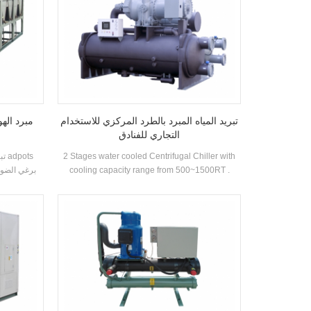
تبريد المياه المبرد بالطرد المركزي للاستخدام
مبرد اله
التجاري للفنادق
2 Stages water cooled Centrifugal Chiller with
cooling capacity range from 500~1500RT .
Centrifugal chiller is so reliable, so high-
performing, so future-proof that once it’s
installed, you may never have to think about it
again. Low maintance cost.