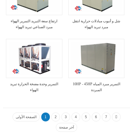
شل و أنبوب مبادلات حرارية انتقل
ارتفاع سعة التبريد التمرير الهواء
مبرد تبريد الهواء
مبرد الصناعي تبريد الهواء
10HP - 45HP التمرير مبرد المياه
التمرير وحدة مضخة الحرارة تبريد
المبردة
الهواء
7
6
5
4
3
2
1
الصفحة الأولى
آخر صفحة