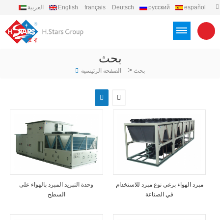
español
русский
Deutsch
français
English
العربية
português
Türkçe
Việt
Indonesia
بحث
>
بحث
الصفحة الرئيسية
مبرد الهواء برغي نوع مبرد للاستخدام
وحدة التبريد المبرد بالهواء على
في الصناعة
السطح