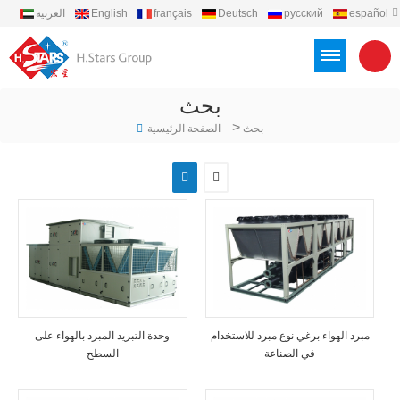
español
русский
Deutsch
français
English
العربية
português
Türkçe
Việt
Indonesia
بحث
>
بحث
الصفحة الرئيسية
مبرد الهواء برغي نوع مبرد للاستخدام
وحدة التبريد المبرد بالهواء على
في الصناعة
السطح