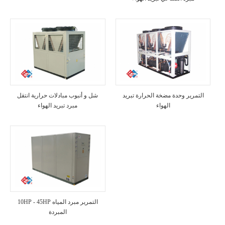
التمرير وحدة مضخة الحرارة تبريد
شل و أنبوب مبادلات حرارية انتقل
الهواء
مبرد تبريد الهواء
10HP - 45HP التمرير مبرد المياه
المبردة