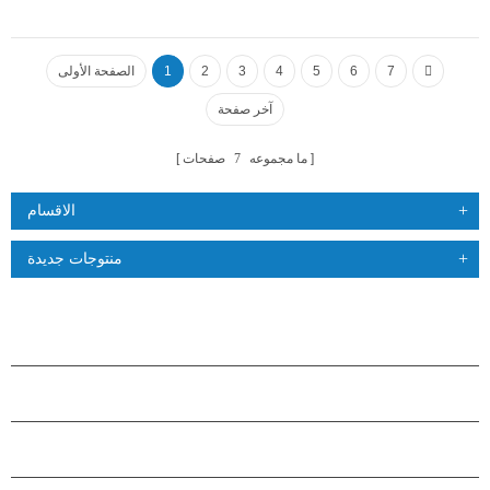
7
6
5
4
3
2
1
الصفحة الأولى
آخر صفحة
ما مجموعه
7
صفحات
الاقسام
منتوجات جديدة
منتجات
حول هاستارز
شراكة