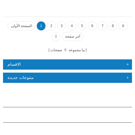
9
8
7
6
5
4
3
2
1
الصفحة الأولى
آخر صفحة
ما مجموعه
9
صفحات
الاقسام
منتوجات جديدة
منتجات
حول هاستارز
شراكة