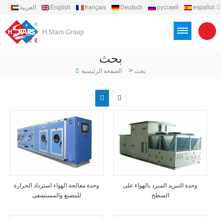
español
русский
Deutsch
français
English
العربية
português
Türkçe
Việt
Indonesia
بحث
>
بحث
الصفحة الرئيسية
وحدة التبريد المبرد بالهواء على
وحدة معالجة الهواء استرداد الحرارة
السطح
للمصنع والمستشفى